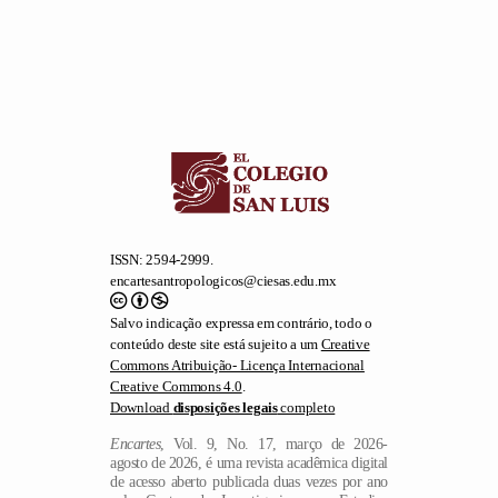
ISSN: 2594-2999.
encartesantropologicos@ciesas.edu.mx
Salvo indicação expressa em contrário, todo o
conteúdo deste site está sujeito a um
Creative
Commons Atribuição- Licença Internacional
Creative Commons 4.0
.
Download
disposições legais
completo
Encartes
, Vol. 9, No. 17, março de 2026-
agosto de 2026, é uma revista acadêmica digital
de acesso aberto publicada duas vezes por ano
pelo Centro de Investigaciones y Estudios
Superiores en Antropología Social, Calle