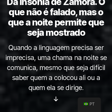
Da insônia de Zamora. O
que não é falado, mas o
que a noite permite que
seja mostrado
Quando a linguagem precisa ser
imprecisa, uma chama na noite se
comunica, mesmo que seja difícil
saber quem a colocou ali ou a
quem ela se dirige.
Rolar
PT
para
baixo