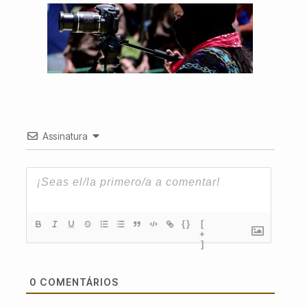
Assinatura
{}
[
+
]
0
COMENTÁRIOS