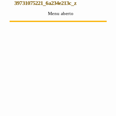
39731075221_6a234e213c_z
Menu aberto