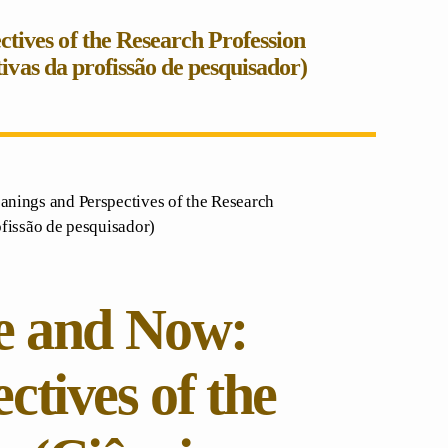
tives of the Research Profession
tivas da profissão de pesquisador)
anings and Perspectives of the Research
ofissão de pesquisador)
re and Now:
tives of the