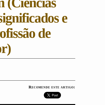
n (Ciências
significados e
ofissão de
r)
Recomende este artigo: