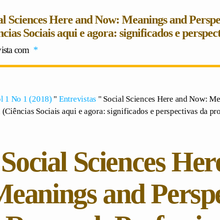
al Sciences Here and Now: Meanings and Perspec
ncias Sociais aqui e agora: significados e perspec
vista com
*
l 1 No 1 (2018)
"
Entrevistas
" Social Sciences Here and Now: Me
 (Ciências Sociais aqui e agora: significados e perspectivas da pr
Social Sciences He
eanings and Perspec