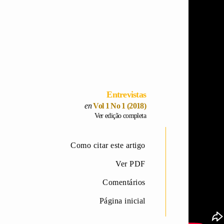
Entrevistas
Vol 1 No 1 (2018)
Ver edição completa
Como citar este artigo
Ver PDF
Comentários
Página inicial