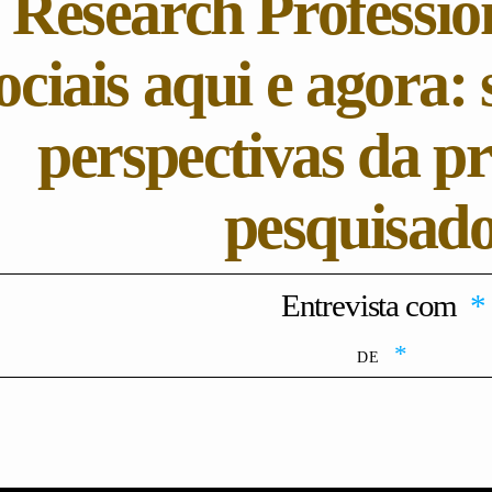
Research Professio
ociais aqui e agora: 
perspectivas da pr
pesquisado
Entrevista com
*
*