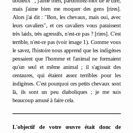
douteux" ; j'aime bien, pardonnez-moi de le dire,
mais j'aime bien me moquer des gens [rires].
Alors j'ai dit : "Bon, les chevaux, mais oui, avec
leurs cavaliers", et ces cavaliers vous paraissent
très laids, très agressifs, n'est-ce pas ? [rires]. C'est
terrible, n'est-ce pas (voir image 1). Comme vous
le savez, l'histoire nous apprend que les indigènes
pensaient que l'homme et l'animal ne formaient
qu'un seul et même animal ; il s'agissait des
centaures, qui étaient assez terribles pour les
indigènes. C'est pourquoi ces petits chevaux sont
là, ils sont un peu diaboliques ; je me suis
beaucoup amusé à faire cela.
L'objectif de votre œuvre était donc de