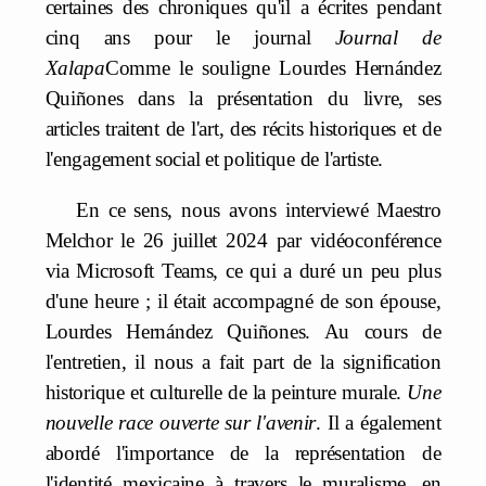
certaines des chroniques qu'il a écrites pendant
cinq ans pour le journal
Journal de
Xalapa
Comme le souligne Lourdes Hernández
Quiñones dans la présentation du livre, ses
articles traitent de l'art, des récits historiques et de
l'engagement social et politique de l'artiste.
En ce sens, nous avons interviewé Maestro
Melchor le 26 juillet 2024 par vidéoconférence
via Microsoft Teams, ce qui a duré un peu plus
d'une heure ; il était accompagné de son épouse,
Lourdes Hernández Quiñones. Au cours de
l'entretien, il nous a fait part de la signification
historique et culturelle de la peinture murale.
Une
nouvelle race ouverte sur l'avenir
. Il a également
abordé l'importance de la représentation de
l'identité mexicaine à travers le muralisme, en