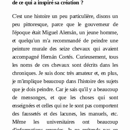
de ce qui a inspiré sa création ?
C'est une histoire un peu particulière, disons un
peu pittoresque, parce que le gouverneur de
l'époque était Miguel Alemán, un jeune homme,
et quelqu'un m'a recommandé de peindre une
peinture murale des seize chevaux qui avaient
accompagné Hernán Cortés. Curieusement, tous
les noms de ces chevaux sont décrits dans les
chroniques. Je suis donc très amateur et, en plus,
je m'implique beaucoup dans l'histoire des sujets
que je dois peindre. Car je sais qu'il y a beaucoup
de mensonges, et que les choses qui sont
enseignées et celles qui ne le sont pas comportent
des faussetés et des lacunes, les manuels, etc.
Même les universitaires ont beaucoup
d'informations erronées. Je ne prétends pas en