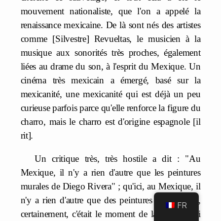
mouvement nationaliste, que l'on a appelé la
renaissance mexicaine. De là sont nés des artistes
comme [Silvestre] Revueltas, le musicien à la
musique aux sonorités très proches, également
liées au drame du son, à l'esprit du Mexique. Un
cinéma très mexicain a émergé, basé sur la
mexicanité, une mexicanité qui est déjà un peu
curieuse parfois parce qu'elle renforce la figure du
charro, mais le charro est d'origine espagnole [il
rit].
Un critique très, très hostile a dit : "Au
Mexique, il n'y a rien d'autre que les peintures
murales de Diego Rivera" ; qu'ici, au Mexique, il
n'y a rien d'autre que des peintures murales. Et,
FR
certainement, c'était le moment de la culture qui