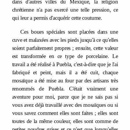
dans d'autres villes du Mexique, la religion
chrétienne n'a pas exercé une telle pression, ce
qui leur a permis d'acquérir cette coutume.
Ces boues spéciales sont placées dans une
cuve et malaxées avec les pieds jusqu'à ce qu'elles
soient parfaitement propres ; ensuite, cette valeur
est transformée en ce type de porcelaine. Le
travail a été réalisé à Puebla, c'est-à-dire que je l'ai
fabriqué et peint, mais il a été cuit, chaque
mosaïque a été mise au four par des artisans très
renommés de Puebla. C'était vraiment une
aventure pour moi, parce que je ne sais pas si
vous avez déjà travaillé avec des mosaïques ou si
vous savez comment elles sont faites ; elles sont
toutes de la même couleur, elles sont comme de
petites poudres grises et ce n'est que lorsqu'elles