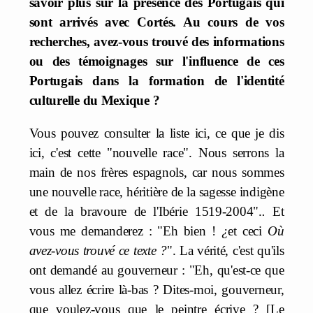
savoir plus sur la présence des Portugais qui
sont arrivés avec Cortés. Au cours de vos
recherches, avez-vous trouvé des informations
ou des témoignages sur l'influence de ces
Portugais dans la formation de l'identité
culturelle du Mexique ?
Vous pouvez consulter la liste ici, ce que je dis
ici, c'est cette "nouvelle race". Nous serrons la
main de nos frères espagnols, car nous sommes
une nouvelle race, héritière de la sagesse indigène
et de la bravoure de l'Ibérie 1519-2004".
.
Et
vous me demanderez : "Eh bien !
¿
et ceci
Où
avez-vous trouvé ce texte ?
". La vérité, c'est qu'ils
ont demandé au gouverneur : "Eh, qu'est-ce que
vous allez écrire là-bas ? Dites-moi, gouverneur,
que voulez-vous que le peintre écrive ? [Le