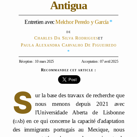
Antigua
Entretien avec
Melchor Peredo y García
*
Charles Da Silva Rodrigues
et
Paula Alexandra Carvalho De Figueiredo
*
Réception : 10 mars 2025
Acceptation : 07 avril 2025
Recommandez cet article :
S
ur la base des travaux de recherche que
nous menons depuis 2021 avec
l'Universidade Aberta de Lisbonne
(
ua
b) en ce qui concerne la capacité d'adaptation
des immigrants portugais au Mexique, nous