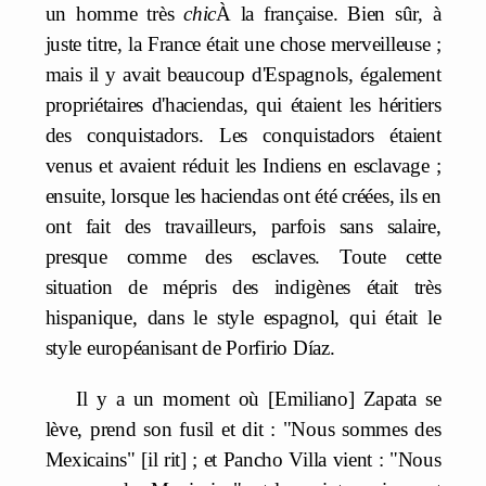
un homme très
chic
À la française. Bien sûr, à
juste titre, la France était une chose merveilleuse ;
mais il y avait beaucoup d'Espagnols, également
propriétaires d'haciendas, qui étaient les héritiers
des conquistadors. Les conquistadors étaient
venus et avaient réduit les Indiens en esclavage ;
ensuite, lorsque les haciendas ont été créées, ils en
ont fait des travailleurs, parfois sans salaire,
presque comme des esclaves. Toute cette
situation de mépris des indigènes était très
hispanique, dans le style espagnol, qui était le
style européanisant de Porfirio Díaz.
Il y a un moment où [Emiliano] Zapata se
lève, prend son fusil et dit : "Nous sommes des
Mexicains" [il rit] ; et Pancho Villa vient : "Nous