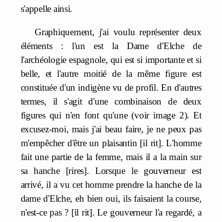
s'appelle ainsi.
Graphiquement, j'ai voulu représenter deux
éléments : l'un est la Dame d'Elche de
l'archéologie espagnole, qui est si importante et si
belle, et l'autre moitié de la même figure est
constituée d'un indigène vu de profil. En d'autres
termes, il s'agit d'une combinaison de deux
figures qui n'en font qu'une (voir image 2). Et
excusez-moi, mais j'ai beau faire, je ne peux pas
m'empêcher d'être un plaisantin [il rit]. L'homme
fait une partie de la femme, mais il a la main sur
sa hanche [rires]. Lorsque le gouverneur est
arrivé, il a vu cet homme prendre la hanche de la
dame d'Elche, eh bien oui, ils faisaient la course,
n'est-ce pas ? [il rit]. Le gouverneur l'a regardé, a