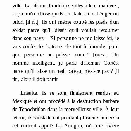
ville. Là, ils ont fondé des villes à leur manière ;
la première chose qu'ils ont faite a été d'ériger un
pilori [il rit]. Ils ont même coupé les pieds d'un
soldat parce qu'il disait qu'il voulait retourner
dans son pays : "Si personne ne me laisse ici, je
vais couler les bateaux de tout le monde, pour
que personne ne puisse rentrer" [rires].
.
Un
homme intelligent, je parle d'Hernán Cortés,
parce qu'il laisse un petit bateau, n'est-ce pas ? [il
rit], alors il doit partir.
Ensuite, ils se sont finalement rendus au
Mexique et ont procédé à la destruction barbare
de Tenochtitlan dans la merveilleuse ville. À leur
retour, ils s'installèrent pendant plusieurs années à
cet endroit appelé La Antigua, où une rivière