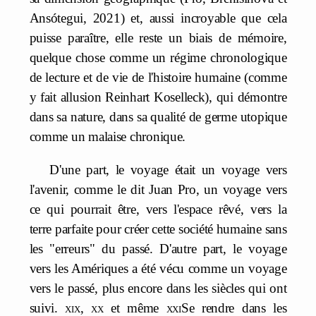
Ansótegui, 2021) et, aussi incroyable que cela
puisse paraître, elle reste un biais de mémoire,
quelque chose comme un régime chronologique
de lecture et de vie de l'histoire humaine (comme
y fait allusion Reinhart Koselleck), qui démontre
dans sa nature, dans sa qualité de germe utopique
comme un malaise chronique.
D'une part, le voyage était un voyage vers
l'avenir, comme le dit Juan Pro, un voyage vers
ce qui pourrait être, vers l'espace rêvé, vers la
terre parfaite pour créer cette société humaine sans
les "erreurs" du passé. D'autre part, le voyage
vers les Amériques a été vécu comme un voyage
vers le passé, plus encore dans les siècles qui ont
suivi.
xix
,
xx
et même
xxi
Se rendre dans les