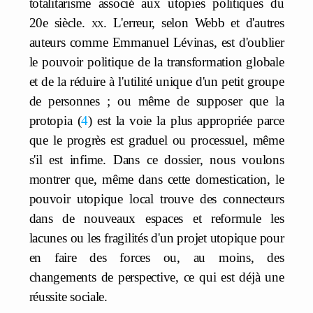
totalitarisme associé aux utopies politiques du
20e siècle.
xx
. L'erreur, selon Webb et d'autres
auteurs comme Emmanuel Lévinas, est d'oublier
le pouvoir politique de la transformation globale
et de la réduire à l'utilité unique d'un petit groupe
de personnes ; ou même de supposer que la
protopia
4
est la voie la plus appropriée parce
que le progrès est graduel ou processuel, même
s'il est infime. Dans ce dossier, nous voulons
montrer que, même dans cette domestication, le
pouvoir utopique local trouve des connecteurs
dans de nouveaux espaces et reformule les
lacunes ou les fragilités d'un projet utopique pour
en faire des forces ou, au moins, des
changements de perspective, ce qui est déjà une
réussite sociale.