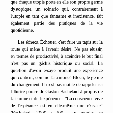
que chaque utopie porte en elle son propre germe
dystopique, un scénario qui, contrairement à
l'utopie en tant que fantasme et inexistence, fait
également partie des pratiques de la vie
quotidienne.
Les échecs. Échouer, c'est faire un tapis sur la
route qui mène à l'avenir désiré. Ne pas réussir,
en termes de productivité, à atteindre le but final
n'est pas un gâchis historique ou social. La
question d'avoir essayé produit une expérience
qui contient, comme l'a annoncé Bloch, le germe
du changement. Il n'est pas inutile de rappeler ici
l'illustre phrase de Gaston Bachelard à propos de
l'alchimie et de l'expérience : "La conscience vive
de l'espérance est en elle-même une réussite"
(Bachelard, 2000 : 58). Les utopies se