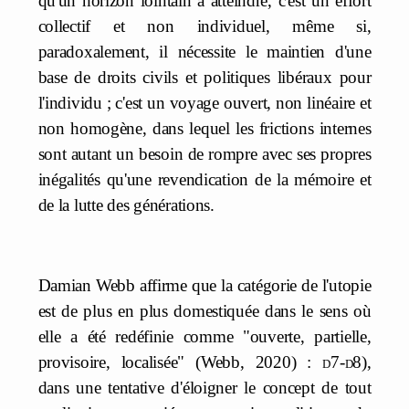
qu'un horizon lointain à atteindre, c'est un effort
collectif et non individuel, même si,
paradoxalement, il nécessite le maintien d'une
base de droits civils et politiques libéraux pour
l'individu ; c'est un voyage ouvert, non linéaire et
non homogène, dans lequel les frictions internes
sont autant un besoin de rompre avec ses propres
inégalités qu'une revendication de la mémoire et
de la lutte des générations.
Damian Webb affirme que la catégorie de l'utopie
est de plus en plus domestiquée dans le sens où
elle a été redéfinie comme "ouverte, partielle,
provisoire, localisée" (Webb, 2020) :
d
7-
d
8),
dans une tentative d'éloigner le concept de tout