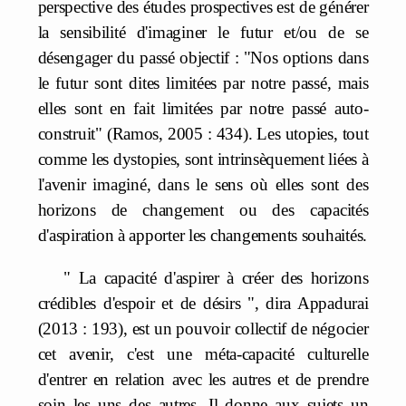
perspective des études prospectives est de générer
la sensibilité d'imaginer le futur et/ou de se
désengager du passé objectif : "Nos options dans
le futur sont dites limitées par notre passé, mais
elles sont en fait limitées par notre passé auto-
construit" (Ramos, 2005 : 434). Les utopies, tout
comme les dystopies, sont intrinsèquement liées à
l'avenir imaginé, dans le sens où elles sont des
horizons de changement ou des capacités
d'aspiration à apporter les changements souhaités.
" La capacité d'aspirer à créer des horizons
crédibles d'espoir et de désirs ", dira Appadurai
(2013 : 193), est un pouvoir collectif de négocier
cet avenir, c'est une méta-capacité culturelle
d'entrer en relation avec les autres et de prendre
soin les uns des autres. Il donne aux sujets un