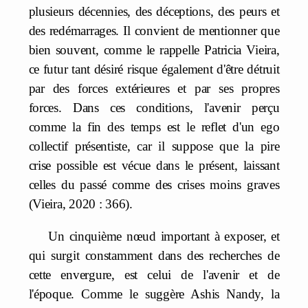
plusieurs décennies, des déceptions, des peurs et
des redémarrages. Il convient de mentionner que
bien souvent, comme le rappelle Patricia Vieira,
ce futur tant désiré risque également d'être détruit
par des forces extérieures et par ses propres
forces. Dans ces conditions, l'avenir perçu
comme la fin des temps est le reflet d'un ego
collectif présentiste, car il suppose que la pire
crise possible est vécue dans le présent, laissant
celles du passé comme des crises moins graves
(Vieira, 2020 : 366).
Un cinquième nœud important à exposer, et
qui surgit constamment dans des recherches de
cette envergure, est celui de l'avenir et de
l'époque. Comme le suggère Ashis Nandy, la