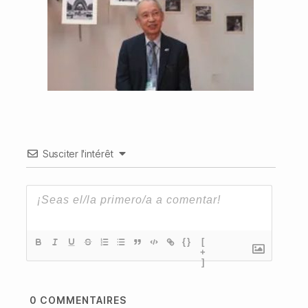
Susciter l'intérêt
{}
[
+
]
0
COMMENTAIRES