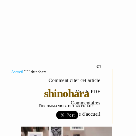
Accueil
" " " shinohara
Comment citer cet article
shinohara
Voir le PDF
Commentaires
Recommandez cet article :
Page d'accueil