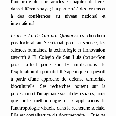
l'auteur de plusieurs articles et chapitres de livres
dans différents pays ; il a participé à des forums et
à des conférences au niveau national et
international.
Frances Paola Garnica Quiñones
est chercheur
postdoctoral au Secrétariat pour la science, les
sciences humaines, la technologie et l'innovation
(
sehciti
) à El Colegio de San Luis (
colsan
Son
projet actuel porte sur les implications de
l'exploration du potentiel thérapeutique du peyotl
à partir d'une approche de défense territoriale
bioculturelle. Ses recherches portent sur la
perception et l'imaginaire social des espaces, ainsi
que sur les méthodologies et les applications de
l'anthropologie visuelle dans la recherche sociale.
Elle est coréalisatrice du documentaire
...Et je ne