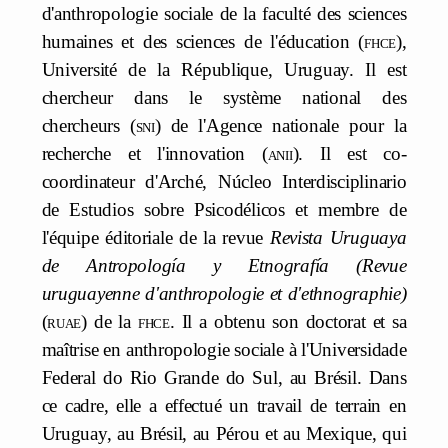
d'anthropologie sociale de la faculté des sciences
humaines et des sciences de l'éducation (
fhce
),
Université de la République, Uruguay. Il est
chercheur dans le système national des
chercheurs (
sni
) de l'Agence nationale pour la
recherche et l'innovation (
anii
). Il est co-
coordinateur d'Arché, Núcleo Interdisciplinario
de Estudios sobre Psicodélicos et membre de
l'équipe éditoriale de la revue
Revista Uruguaya
de Antropología y Etnografía (Revue
uruguayenne d'anthropologie et d'ethnographie)
(
ruae
) de la
fhce
. Il a obtenu son doctorat et sa
maîtrise en anthropologie sociale à l'Universidade
Federal do Rio Grande do Sul, au Brésil. Dans
ce cadre, elle a effectué un travail de terrain en
Uruguay, au Brésil, au Pérou et au Mexique, qui