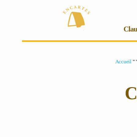
Clau
Accueil
" 
C