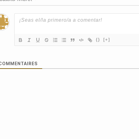
{}
[+]
COMMENTAIRES