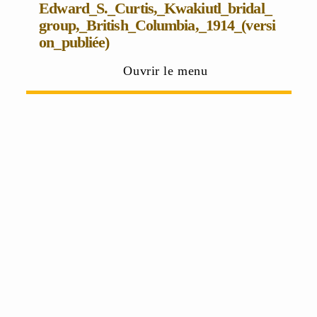
Edward_S._Curtis,_Kwakiutl_bridal_
group,_British_Columbia,_1914_(versi
on_publiée)
Ouvrir le menu