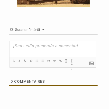
Susciter l'intérêt
{}
[
+
]
0
COMMENTAIRES