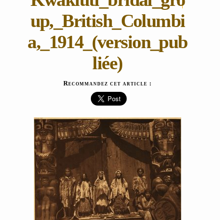
up,_British_Columbi
a,_1914_(version_pub
liée)
Recommandez cet article :