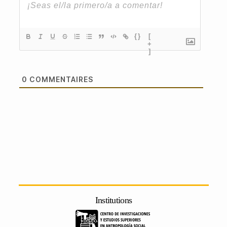
{}
[
+
]
0
COMMENTAIRES
Institutions