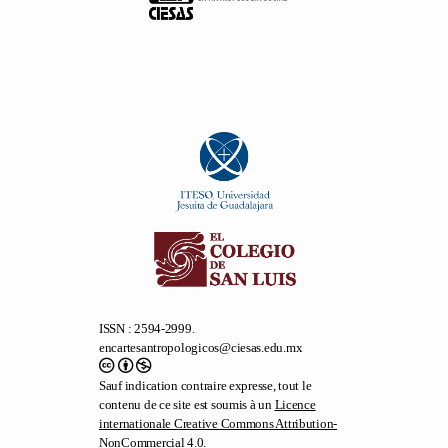
ISSN : 2594-2999.
encartesantropologicos@ciesas.edu.mx
Sauf indication contraire expresse, tout le
contenu de ce site est soumis à un
Licence
internationale Creative Commons Attribution-
NonCommercial 4.0
.