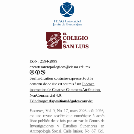
ISSN : 2594-2999.
encartesantropologicos@ciesas.edu.mx
Sauf indication contraire expresse, tout le
contenu de ce site est soumis à un
Licence
internationale Creative Commons Attribution-
NonCommercial 4.0
.
Télécharger
dispositions légales
complet
Encartes
, Vol. 9, No. 17, mars 2026-août 2026,
est une revue académique numérique à accès
libre publiée deux fois par an par le Centro de
Investigaciones y Estudios Superiores en
Antropología Social, Calle Juárez, No. 87, Col.