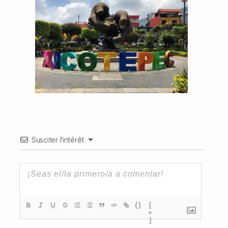
Susciter l'intérêt
{}
[
+
]